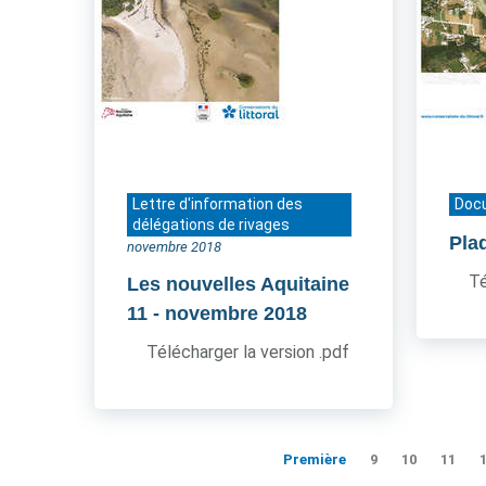
Lettre d'information des
Doc
délégations de rivages
Pla
novembre 2018
Té
Les nouvelles Aquitaine
11
- novembre 2018
Télécharger la version .pdf
Première
9
10
11