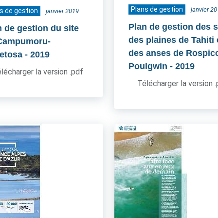
Plans de gestion
janvier 2
s de gestion
janvier 2019
Plan de gestion des s
n de gestion du site
des plaines de Tahiti 
Campumoru-
des anses de Rospico
etosa
- 2019
Poulgwin
- 2019
lécharger la version .pdf
Télécharger la version 