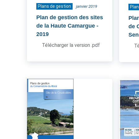
Plans de gestion
janvier 2019
Plan
Plan de gestion des sites
Pla
de la Haute Camargue
-
de 
2019
Sen
Télécharger la version .pdf
Té