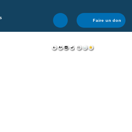
r une navigation optimale.
En savoir plus.
s
Faire un don