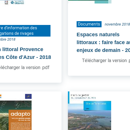
Documents
novembre 2018
re d'information des
gations de rivages
Espaces naturels
bre 2018
littoraux : faire face 
 littoral Provence
enjeux de demain
- 2
es Côte d'Azur
- 2018
Télécharger la version 
lécharger la version .pdf