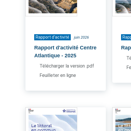
Rapport d'activité
Rapp
juin 2026
Rapport d'activité Centre
Rapp
Atlantique
- 2025
Té
Télécharger la version .pdf
Fe
Feuilleter en ligne