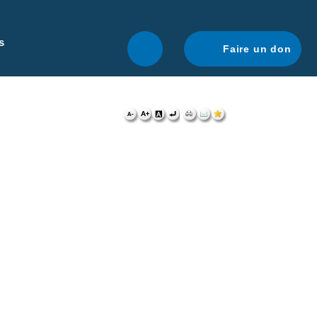
r une navigation optimale.
En savoir plus.
s
Faire un don