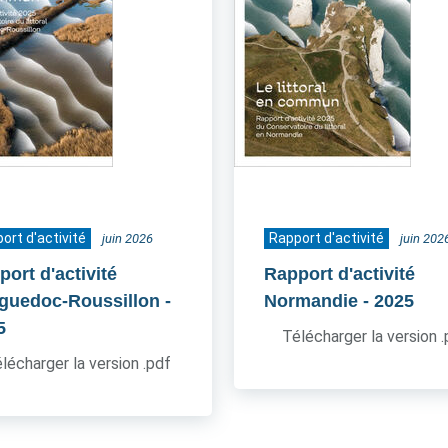
ort d'activité
Rapport d'activité
juin 2026
juin 202
ort d'activité
Rapport d'activité
guedoc-Roussillon
-
Normandie
- 2025
5
Télécharger la version 
lécharger la version .pdf