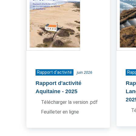
Rapport d'activité
Rapp
juin 2026
Rapport d'activité
Rapp
Aquitaine
- 2025
Lan
202
Télécharger la version .pdf
Té
Feuilleter en ligne