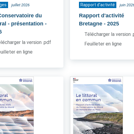
ages
Rapport d'activité
juillet 2026
juin 202
Conservatoire du
Rapport d'activité
oral - présentation
-
Bretagne
- 2025
6
Télécharger la version 
lécharger la version .pdf
Feuilleter en ligne
uilleter en ligne