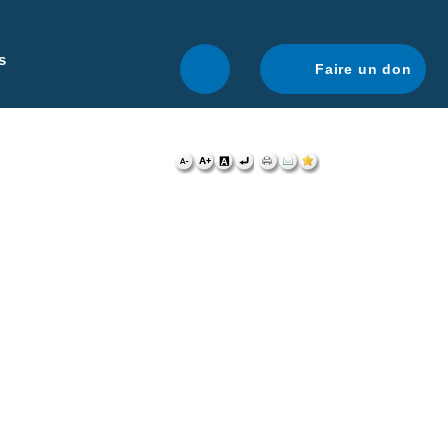
r une navigation optimale.
En savoir plus.
s
Faire un don