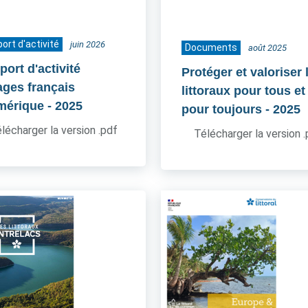
ort d'activité
juin 2026
Documents
août 2025
ort d'activité
Protéger et valoriser 
ages français
littoraux pour tous et
mérique
- 2025
pour toujours
- 2025
lécharger la version .pdf
Télécharger la version 