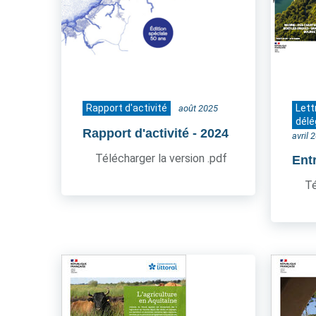
Rapport d'activité
Lett
août 2025
délé
Rapport d'activité
- 2024
avril 
Télécharger la version .pdf
Ent
Té