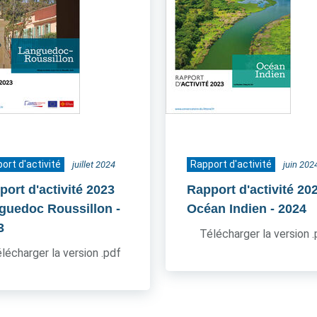
ort d'activité
Rapport d'activité
juillet 2024
juin 202
port d'activité 2023
Rapport d'activité 20
guedoc Roussillon
-
Océan Indien
- 2024
3
Télécharger la version 
lécharger la version .pdf