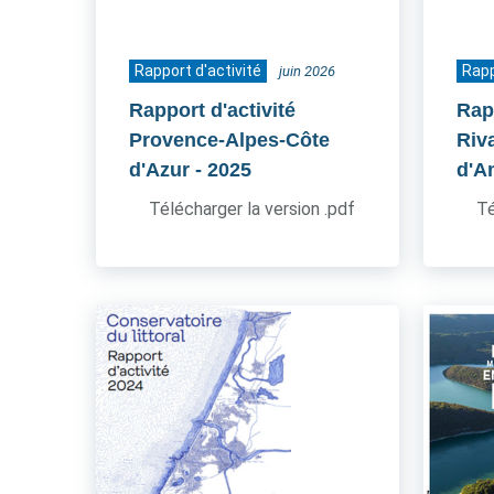
Rapport d'activité
Rapp
juin 2026
Rapport d'activité
Rapp
Provence-Alpes-Côte
Riv
d'Azur
- 2025
d'A
Télécharger la version .pdf
Té