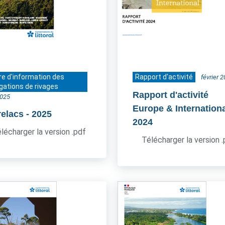
re d'information des
Rapport d'activité
février 
gations de rivages
Rapport d'activité
2025
Europe & Internation
relacs
- 2025
2024
lécharger la version .pdf
Télécharger la version 