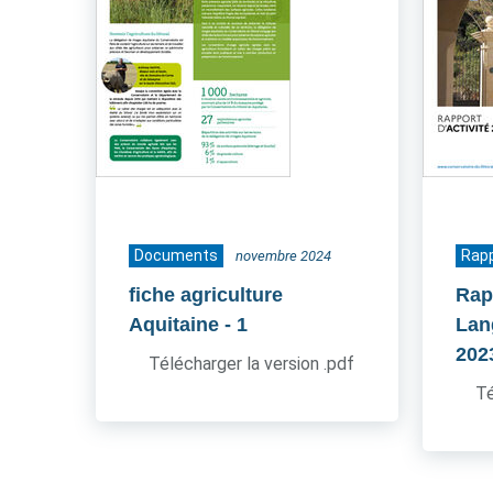
Documents
Rapp
novembre 2024
fiche agriculture
Rap
Aquitaine
- 1
Lan
202
Télécharger la version .pdf
Té