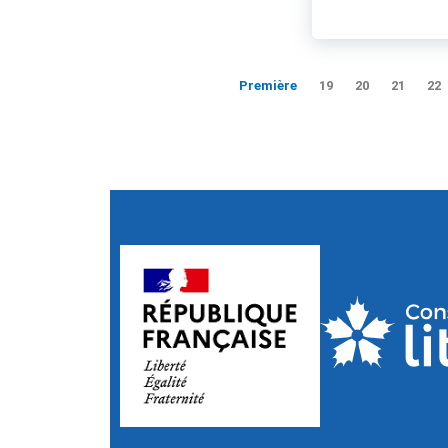
Première
19
20
21
22