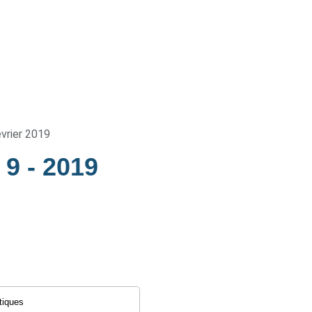
évrier 2019
e 9
- 2019