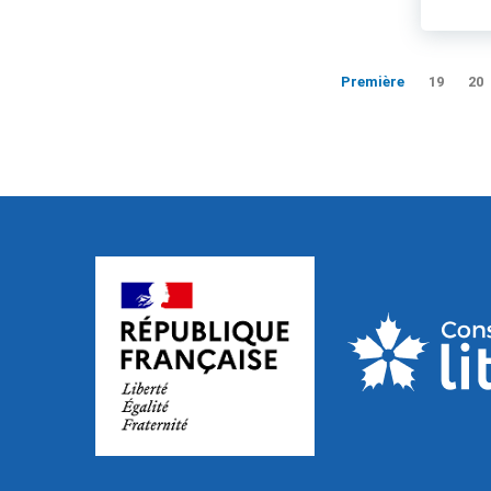
Première
19
20