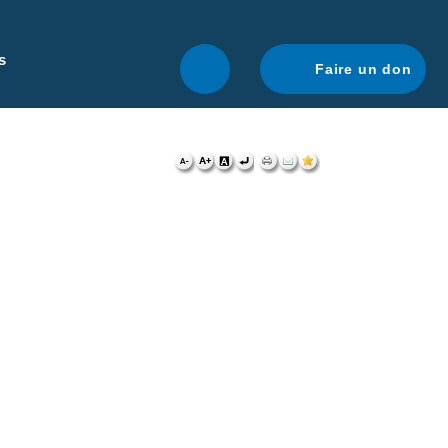
r une navigation optimale.
En savoir plus.
s
Faire un don