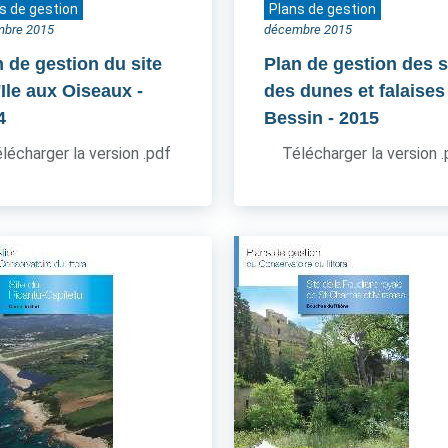
s de gestion
Plans de gestion
mbre 2015
décembre 2015
n de gestion du site
Plan de gestion des s
'Ile aux Oiseaux
-
des dunes et falaises
4
Bessin
- 2015
lécharger la version .pdf
Télécharger la version 