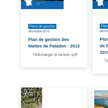
Plan
Plans de gestion
déce
décembre 2015
Pla
Plan de gestion des
de 
Mattes de Paladon
- 2015
201
Télécharger la version .pdf
Té