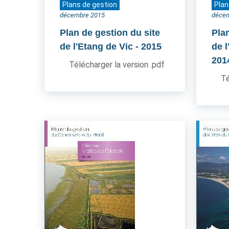
Plans de gestion
Plan
décembre 2015
déce
Plan de gestion du site
Pla
de l'Etang de Vic
- 2015
de l
201
Télécharger la version .pdf
Té