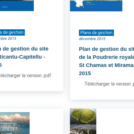
s de gestion
Plans de gestion
mbre 2015
décembre 2015
n de gestion du site
Plan de gestion du si
Ricantu-Capitellu
-
de la Poudrerie royal
5
St Chamas et Mirama
2015
lécharger la version .pdf
Télécharger la version 