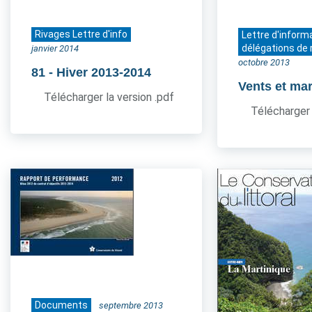
Rivages Lettre d'info
Lettre d'inform
délégations de 
janvier 2014
octobre 2013
81
- Hiver 2013-2014
Vents et ma
Télécharger la version .pdf
Télécharger 
Documents
septembre 2013