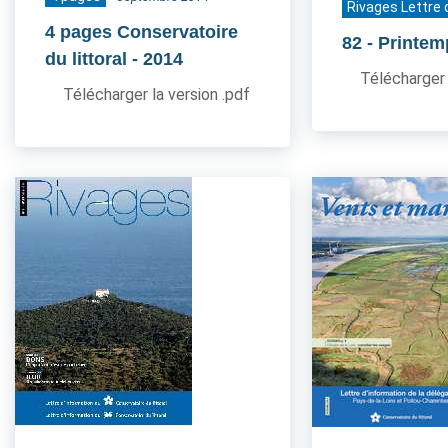
Rivages Lettre 
4 pages Conservatoire
82
- Printe
du littoral
- 2014
Télécharger 
Télécharger la version .pdf