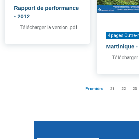
Rapport de performance
- 2012
Télécharger la version .pdf
4 pages Outre-
Martinique
-
Télécharger 
Première
21
22
23