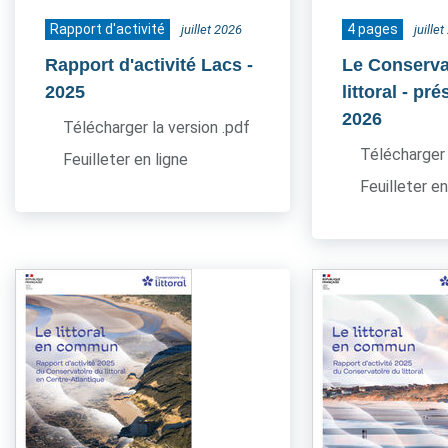
Rapport d'activité
4 pages
juillet 2026
juille
Rapport d'activité Lacs
-
Le Conserva
2025
littoral - pr
2026
Télécharger la version .pdf
Télécharger 
Feuilleter en ligne
Feuilleter en