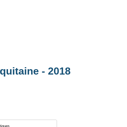
Aquitaine
- 2018