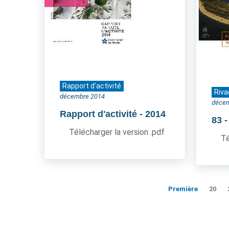
Rapport d'activité
Riva
décembre 2014
déce
Rapport d'activité
- 2014
83
Télécharger la version .pdf
Té
Première
20