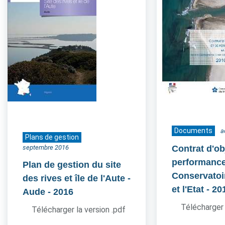
Documents
a
Plans de gestion
septembre 2016
Contrat d'ob
performance
Plan de gestion du site
Conservatoir
des rives et île de l'Aute -
et l'Etat
- 20
Aude
- 2016
Télécharger 
Télécharger la version .pdf