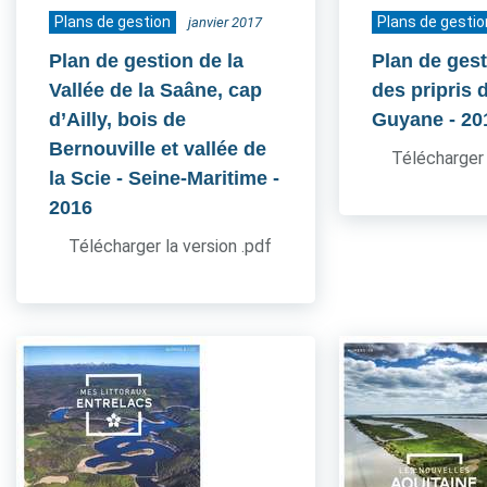
Plans de gestion
Plans de gestio
janvier 2017
Plan de gestion de la
Plan de gest
Vallée de la Saâne, cap
des pripris d
d’Ailly, bois de
Guyane
- 20
Bernouville et vallée de
Télécharger 
la Scie - Seine-Maritime
-
2016
Télécharger la version .pdf