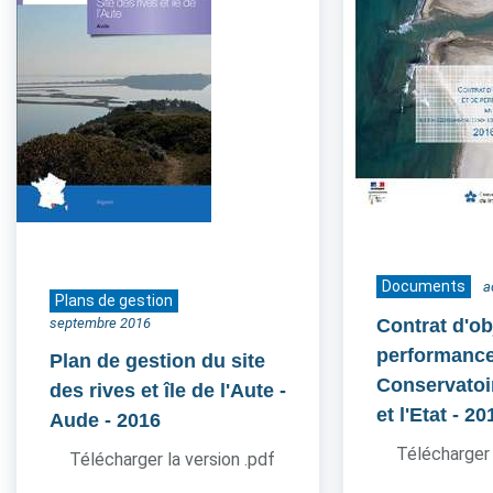
Documents
a
Plans de gestion
septembre 2016
Contrat d'ob
performance
Plan de gestion du site
Conservatoir
des rives et île de l'Aute -
et l'Etat
- 20
Aude
- 2016
Télécharger 
Télécharger la version .pdf