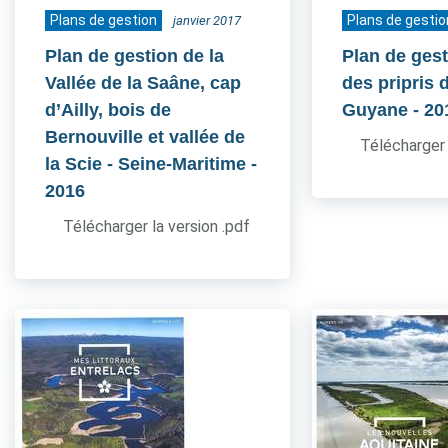
Plans de gestion
Plans de gestio
janvier 2017
Plan de gestion de la
Plan de gest
Vallée de la Saâne, cap
des pripris d
d’Ailly, bois de
Guyane
- 20
Bernouville et vallée de
Télécharger 
la Scie - Seine-Maritime
-
2016
Télécharger la version .pdf