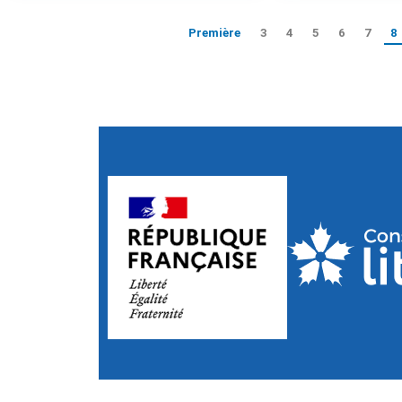
Première
3
4
5
6
7
8