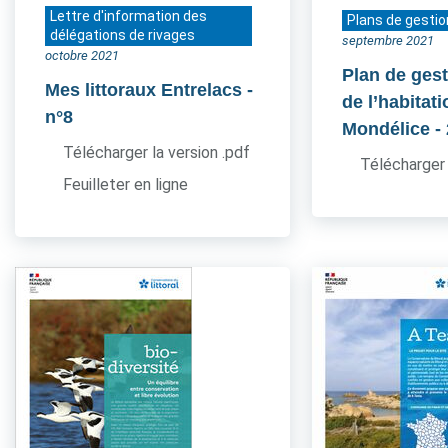
Lettre d'information des
Plans de gestio
délégations de rivages
septembre 2021
octobre 2021
Plan de gest
Mes littoraux Entrelacs
-
de l’habitati
n°8
Mondélice
-
Télécharger la version .pdf
Télécharger 
Feuilleter en ligne