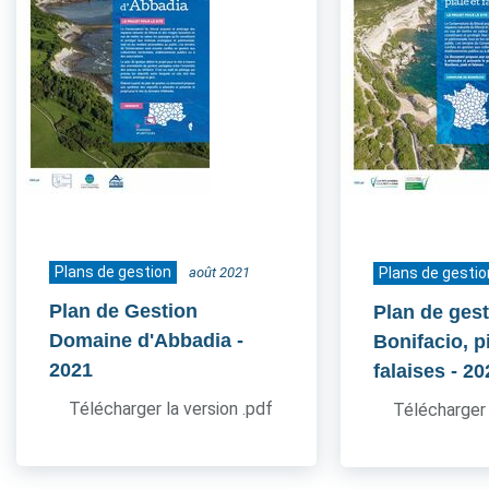
Plans de gestion
août 2021
Plans de gestio
Plan de Gestion
Plan de gest
Domaine d'Abbadia
-
Bonifacio, pi
2021
falaises
- 20
Télécharger la version .pdf
Télécharger 