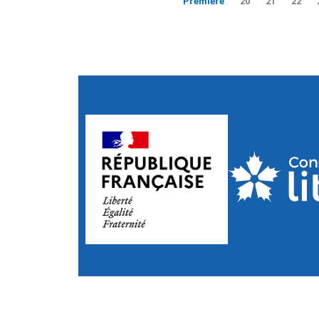
Première
20
21
22