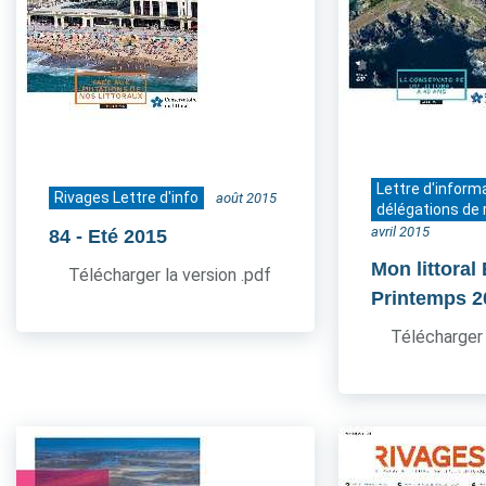
Lettre d'inform
Rivages Lettre d'info
août 2015
délégations de 
avril 2015
84
- Eté 2015
Mon littoral
Télécharger la version .pdf
Printemps 2
Télécharger 