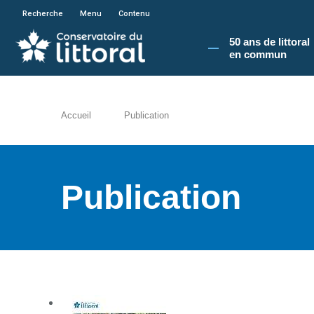
En poursuivant votre navigation sur le site du
Recherche
Menu
Contenu
50 ans de littoral
en commun​
Accueil
Publication
Publication