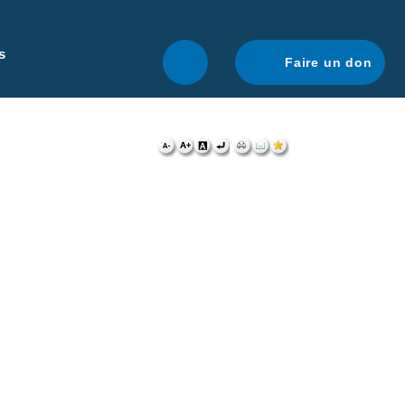
r une navigation optimale.
En savoir plus.
s
Faire un don