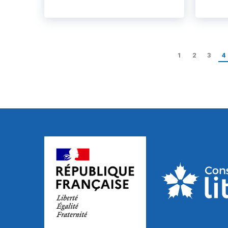
1
2
3
4