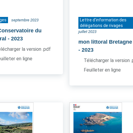
ages
Lettre d'information des
septembre 2023
délégations de rivages
Conservatoire du
juillet 2023
oral
- 2023
mon littoral Bretagne
lécharger la version .pdf
- 2023
uilleter en ligne
Télécharger la version 
Feuilleter en ligne