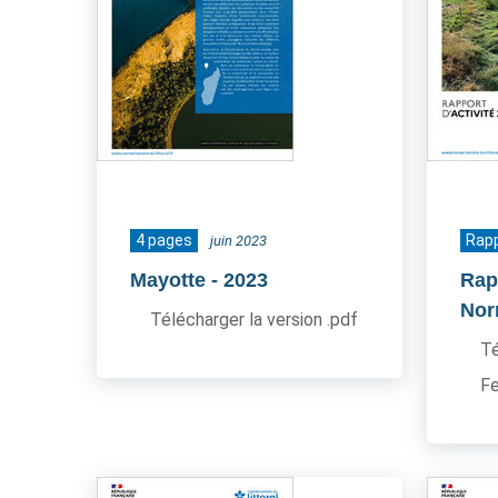
4 pages
Rapp
juin 2023
Mayotte
- 2023
Rap
Nor
Télécharger la version .pdf
Té
Fe