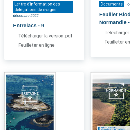
Lettre d'information des
Documents
o
délégations de rivages
Feuillet Bio
décembre 2022
Normandie
Entrelacs
- 9
Télécharger 
Télécharger la version .pdf
Feuilleter en
Feuilleter en ligne