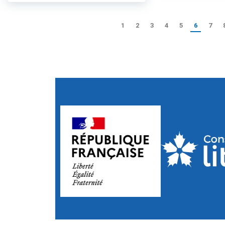
1
2
3
4
5
6
7