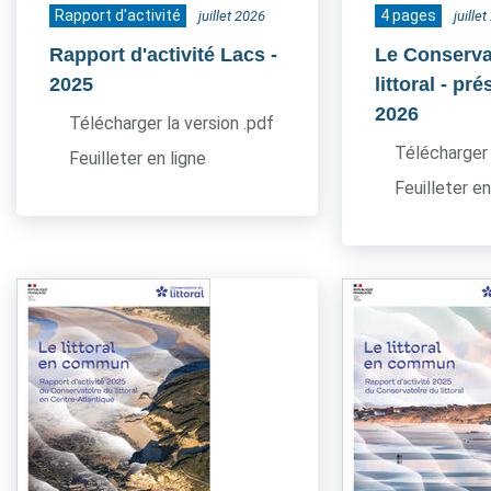
Rapport d'activité
4 pages
juillet 2026
juille
Rapport d'activité Lacs
-
Le Conserva
2025
littoral - pr
2026
Télécharger la version .pdf
Télécharger 
Feuilleter en ligne
Feuilleter en