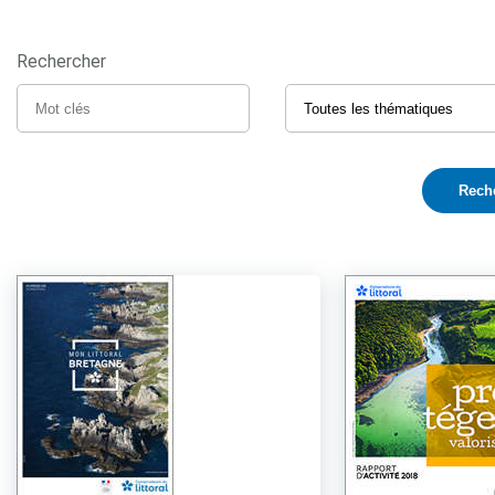
Rechercher