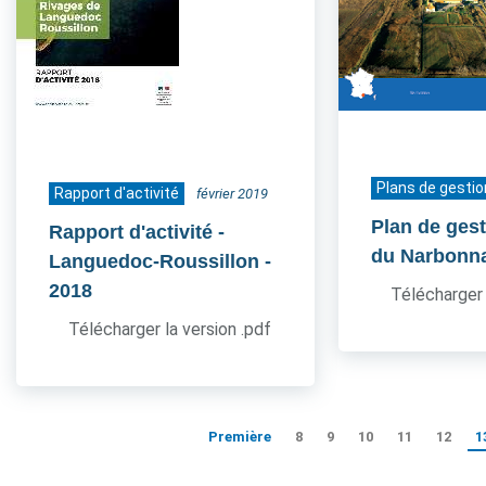
Plans de gestio
Rapport d'activité
février 2019
Plan de ges
Rapport d'activité -
du Narbonn
Languedoc-Roussillon
-
2018
Télécharger 
Télécharger la version .pdf
Première
8
9
10
11
12
1