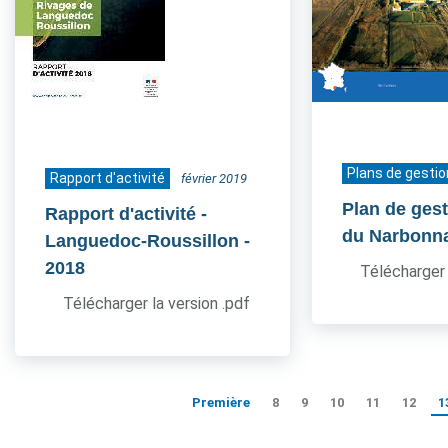
Plans de gestio
Rapport d'activité
février 2019
Plan de ges
Rapport d'activité -
du Narbonn
Languedoc-Roussillon
-
2018
Télécharger 
Télécharger la version .pdf
Première
8
9
10
11
12
1