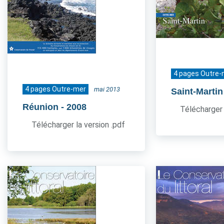
4 pages Outre-
4 pages Outre-mer
mai 2013
Saint-Martin
Réunion
- 2008
Télécharger 
Télécharger la version .pdf