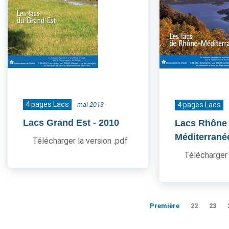
4 pages Lacs
mai 2013
4 pages Lacs
Lacs Grand Est
- 2010
Lacs Rhône
Méditerrané
Télécharger la version .pdf
Télécharger 
Première
22
23