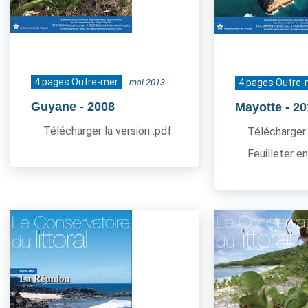
4 pages Outre-mer
mai 2013
4 pages Outre-
Guyane
- 2008
Mayotte
- 2
Télécharger la version .pdf
Télécharger 
Feuilleter en