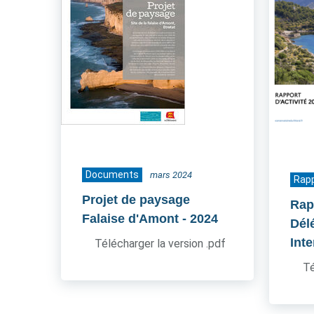
Documents
mars 2024
Rapp
Projet de paysage
Rap
Falaise d'Amont
- 2024
Dél
Inte
Télécharger la version .pdf
Té