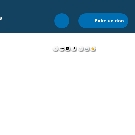
r une navigation optimale.
En savoir plus.
s
Faire un don