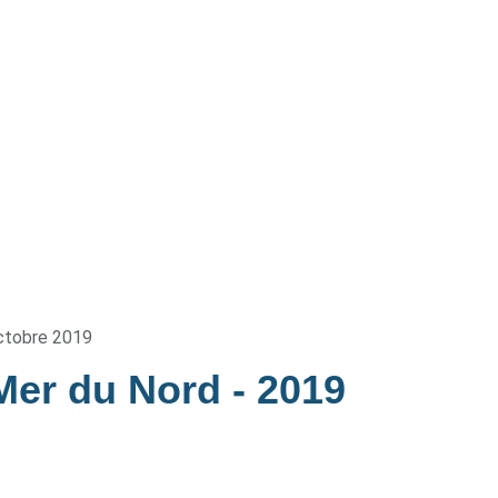
ctobre 2019
 Mer du Nord
- 2019