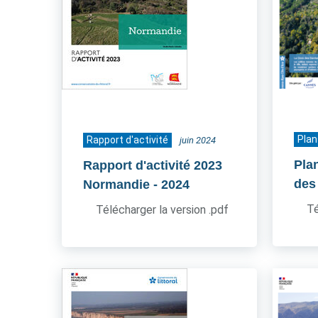
Plan
Rapport d'activité
juin 2024
Pla
Rapport d'activité 2023
des
Normandie
- 2024
Té
Télécharger la version .pdf