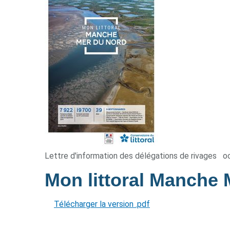
Lettre d'information des délégations de rivages
o
Mon littoral Manche
Télécharger la version .pdf