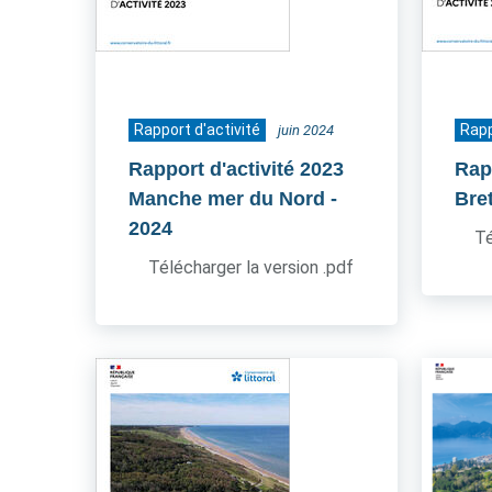
Rapport d'activité
Rapp
juin 2024
Rapport d'activité 2023
Rap
Manche mer du Nord
-
Bre
2024
Té
Télécharger la version .pdf