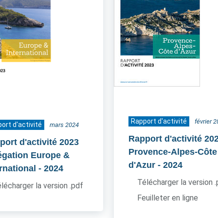
Rapport d'activité
février 
ort d'activité
mars 2024
Rapport d'activité 20
port d'activité 2023
Provence-Alpes-Côte
égation Europe &
d'Azur
- 2024
rnational
- 2024
Télécharger la version 
lécharger la version .pdf
Feuilleter en ligne