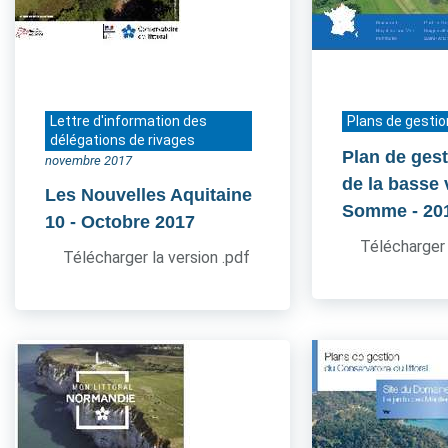
Lettre d'information des
Plans de gestio
délégations de rivages
Plan de gest
novembre 2017
de la basse 
Les Nouvelles Aquitaine
Somme
- 20
10
- Octobre 2017
Télécharger 
Télécharger la version .pdf