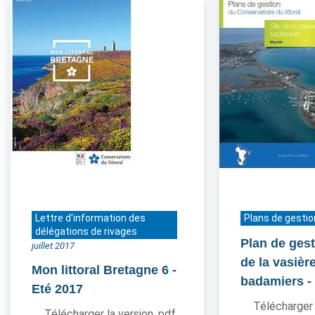
Lettre d'information des
Plans de gestio
délégations de rivages
Plan de gest
juillet 2017
de la vasièr
Mon littoral Bretagne 6
-
badamiers
-
Eté 2017
Télécharger 
Télécharger la version .pdf