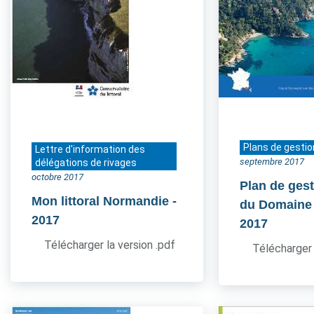
Plans de gestio
Lettre d'information des
septembre 2017
délégations de rivages
octobre 2017
Plan de gest
Mon littoral Normandie
-
du Domaine
2017
2017
Télécharger la version .pdf
Télécharger 