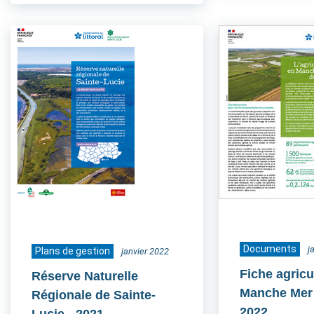
Documents
j
Plans de gestion
janvier 2022
Fiche agricu
Réserve Naturelle
Manche Mer
Régionale de Sainte-
2022