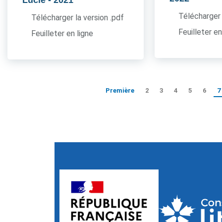
Lucie
- 2021
Télécharger 
Télécharger la version .pdf
Feuilleter en
Feuilleter en ligne
Première
2
3
4
5
6
7