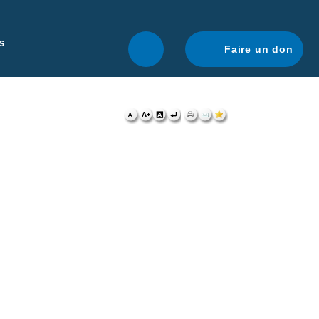
r une navigation optimale.
En savoir plus.
s
Faire un don