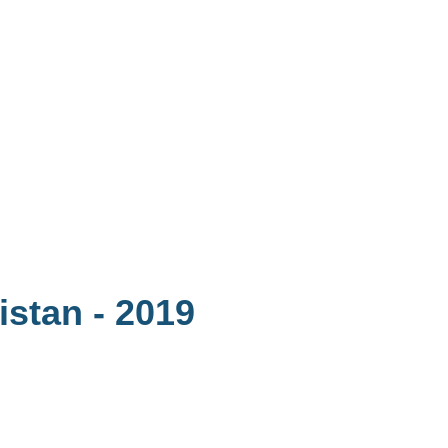
ristan
- 2019