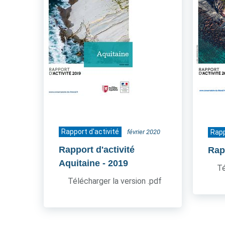
Rapport d'activité
février 2020
Rapp
Rapport d'activité
Rapp
Aquitaine
- 2019
Té
Télécharger la version .pdf