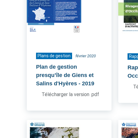
Plans de gestion
février 2020
Rapp
Plan de gestion
Rapp
presqu’île de Giens et
Occ
Salins d'Hyères
- 2019
Té
Télécharger la version .pdf