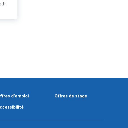
.pdf
ffres d'emploi
Offres de stage
ccessibilité