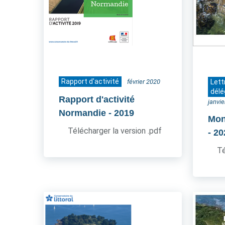
Rapport d'activité
février 2020
Lett
délé
Rapport d'activité
janvi
Normandie
- 2019
Mon
Télécharger la version .pdf
- 2
Té