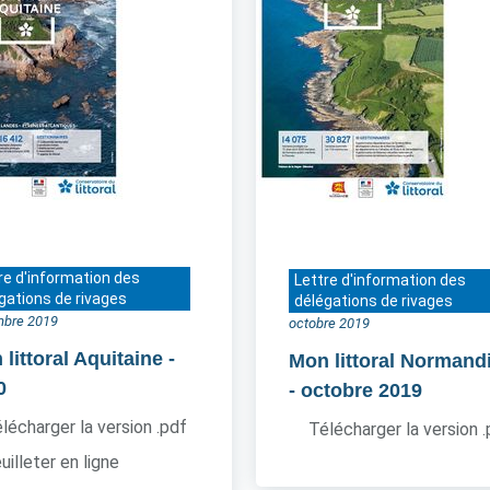
re d'information des
Lettre d'information des
gations de rivages
délégations de rivages
bre 2019
octobre 2019
littoral Aquitaine
-
Mon littoral Normand
0
- octobre 2019
lécharger la version .pdf
Télécharger la version 
uilleter en ligne