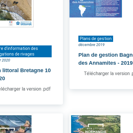
Plans de gestion
décembre 2019
re d'information des
gations de rivages
Plan de gestion Bagn
er 2020
des Annamites
- 2019
 littoral Bretagne 10
Télécharger la version 
020
lécharger la version .pdf