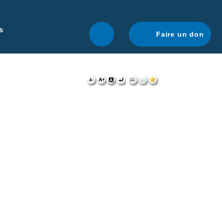
r une navigation optimale.
En savoir plus.
s
Faire un don