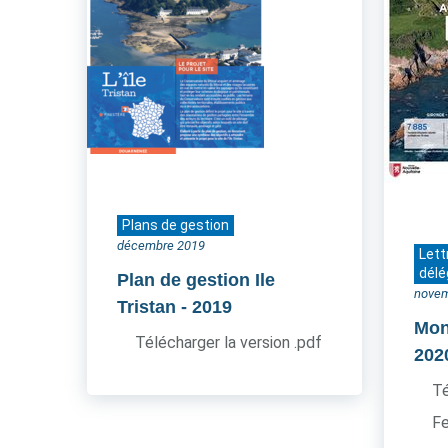
Plans de gestion
décembre 2019
Lett
délé
Plan de gestion Ile
novem
Tristan
- 2019
Mon 
Télécharger la version .pdf
202
Té
Fe