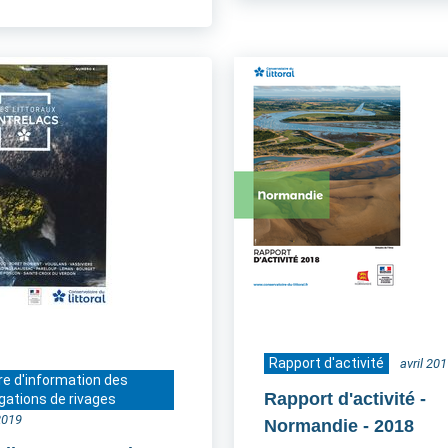
Rapport d'activité
avril 20
re d'information des
Rapport d'activité -
gations de rivages
2019
Normandie
- 2018