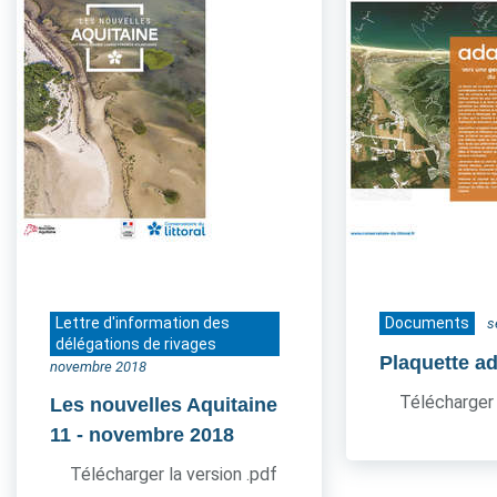
Lettre d'information des
Documents
s
délégations de rivages
Plaquette a
novembre 2018
Télécharger 
Les nouvelles Aquitaine
11
- novembre 2018
Télécharger la version .pdf