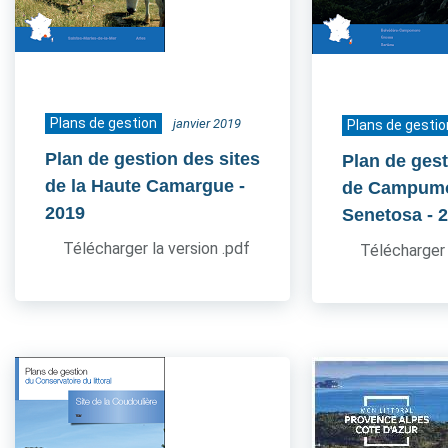
Plans de gestion
janvier 2019
Plans de gestio
Plan de gestion des sites
Plan de gest
de la Haute Camargue
-
de Campum
2019
Senetosa
- 
Télécharger la version .pdf
Télécharger 