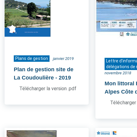
Plans de gestion
janvier 2019
Lettre d'inform
délégations de 
Plan de gestion site de
novembre 2018
La Coudoulière
- 2019
Mon littoral
Télécharger la version .pdf
Alpes Côte 
Télécharger 