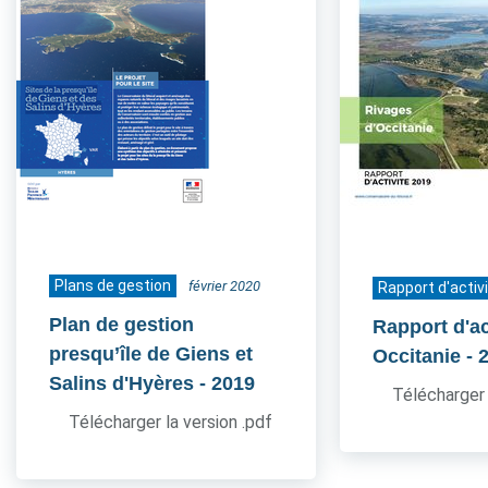
Plans de gestion
février 2020
Rapport d'activ
Plan de gestion
Rapport d'ac
presqu’île de Giens et
Occitanie
- 
Salins d'Hyères
- 2019
Télécharger 
Télécharger la version .pdf