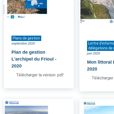
Plans de gestion
Lettre d'inform
septembre 2020
délégations de 
Plan de gestion
juin 2020
L'archipel du Frioul
-
Mon littoral
2020
2020
Télécharger la version .pdf
Télécharger 