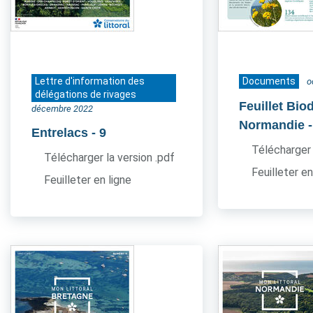
Lettre d'information des
Documents
o
délégations de rivages
Feuillet Bio
décembre 2022
Normandie
Entrelacs
- 9
Télécharger 
Télécharger la version .pdf
Feuilleter en
Feuilleter en ligne