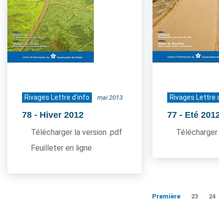
Rivages Lettre d'info
Rivages Lettre 
mai 2013
78
- Hiver 2012
77
- Eté 201
Télécharger la version .pdf
Télécharger 
Feuilleter en ligne
Première
23
24