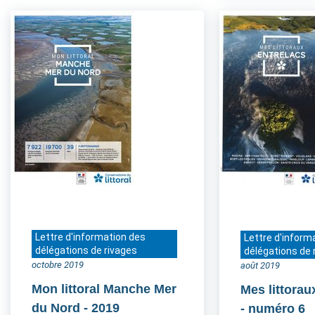
Lettre d'information des
Lettre d'inform
délégations de rivages
délégations de 
octobre 2019
août 2019
Mon littoral Manche Mer
Mes littorau
du Nord
- 2019
- numéro 6