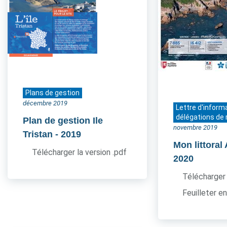
Plans de gestion
décembre 2019
Lettre d'inform
délégations de 
Plan de gestion Ile
novembre 2019
Tristan
- 2019
Mon littoral
Télécharger la version .pdf
2020
Télécharger 
Feuilleter en