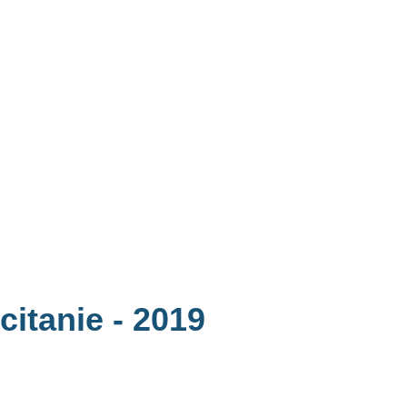
ccitanie
- 2019