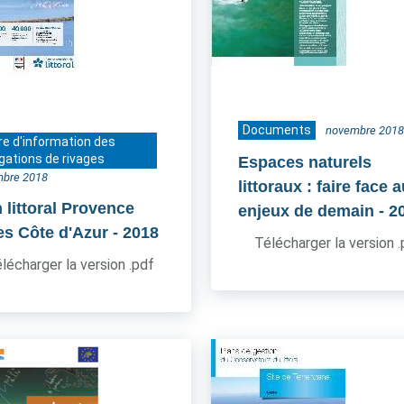
Documents
novembre 2018
re d'information des
gations de rivages
Espaces naturels
bre 2018
littoraux : faire face 
 littoral Provence
enjeux de demain
- 2
es Côte d'Azur
- 2018
Télécharger la version 
lécharger la version .pdf