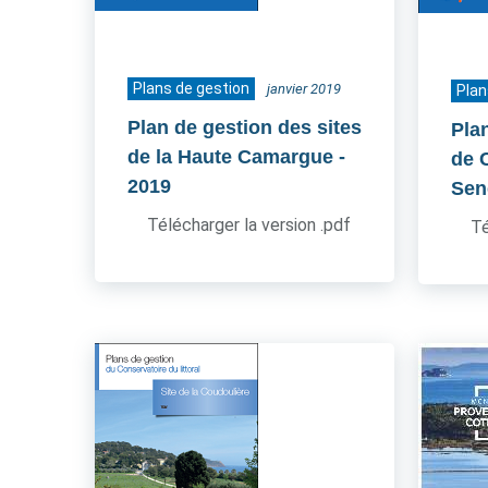
Plans de gestion
janvier 2019
Plan
Plan de gestion des sites
Pla
de la Haute Camargue
-
de 
2019
Sen
Télécharger la version .pdf
Té