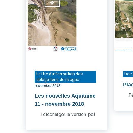
Lettre d'information des
Doc
délégations de rivages
Pla
novembre 2018
Té
Les nouvelles Aquitaine
11
- novembre 2018
Télécharger la version .pdf