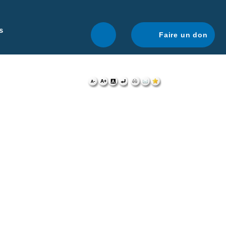
r une navigation optimale.
En savoir plus.
s
Faire un don