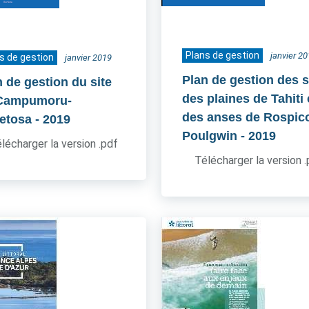
Plans de gestion
janvier 2
s de gestion
janvier 2019
Plan de gestion des s
n de gestion du site
des plaines de Tahiti 
Campumoru-
des anses de Rospico
etosa
- 2019
Poulgwin
- 2019
lécharger la version .pdf
Télécharger la version 