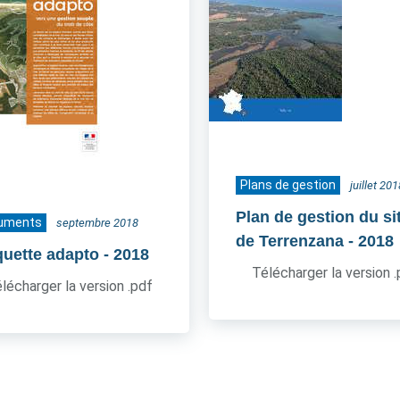
Plans de gestion
juillet 201
Plan de gestion du si
uments
septembre 2018
de Terrenzana
- 2018
quette adapto
- 2018
Télécharger la version 
lécharger la version .pdf