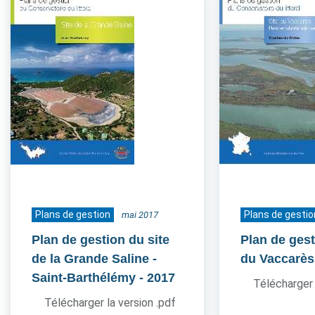
Plans de gestion
Plans de gestio
mai 2017
Plan de gestion du site
Plan de gest
de la Grande Saline -
du Vaccarès
Saint-Barthélémy
- 2017
Télécharger 
Télécharger la version .pdf