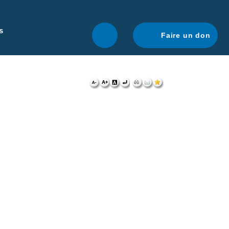
r une navigation optimale.
En savoir plus.
s
Faire un don