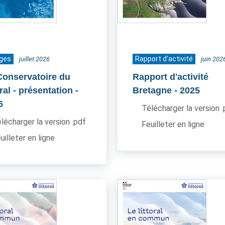
ages
Rapport d'activité
juillet 2026
juin 202
Conservatoire du
Rapport d'activité
oral - présentation
-
Bretagne
- 2025
6
Télécharger la version 
lécharger la version .pdf
Feuilleter en ligne
uilleter en ligne