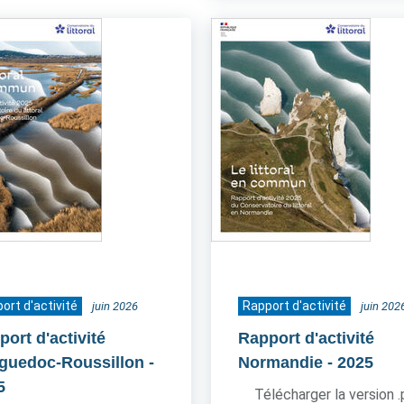
ort d'activité
Rapport d'activité
juin 2026
juin 202
ort d'activité
Rapport d'activité
guedoc-Roussillon
-
Normandie
- 2025
5
Télécharger la version 