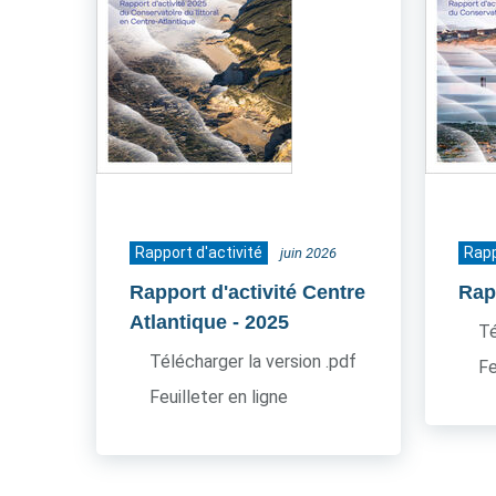
Rapport d'activité
Rapp
juin 2026
Rapport d'activité Centre
Rapp
Atlantique
- 2025
Té
Télécharger la version .pdf
Fe
Feuilleter en ligne