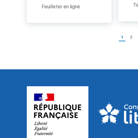
Té
Feuilleter en ligne
1
2