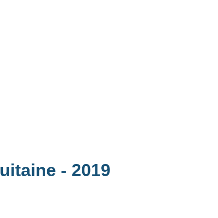
quitaine
- 2019