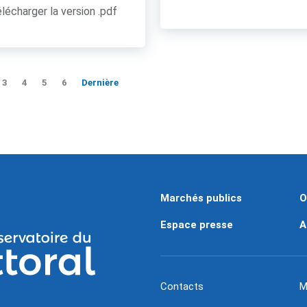
lécharger la version .pdf
3
4
5
6
Dernière
Marchés publics
O
Espace presse
A
Contacts
M