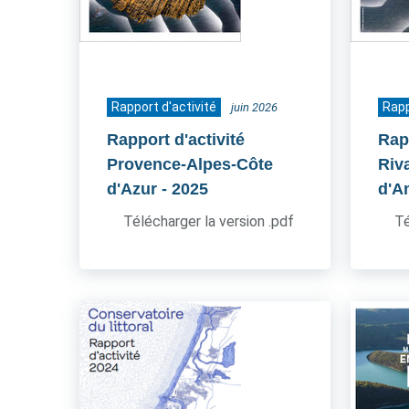
Rapport d'activité
Rapp
juin 2026
Rapport d'activité
Rapp
Provence-Alpes-Côte
Riv
d'Azur
- 2025
d'A
Télécharger la version .pdf
Té