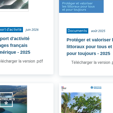
ort d'activité
juin 2026
Documents
août 2025
ort d'activité
Protéger et valoriser 
ages français
littoraux pour tous et
mérique
- 2025
pour toujours
- 2025
lécharger la version .pdf
Télécharger la version 