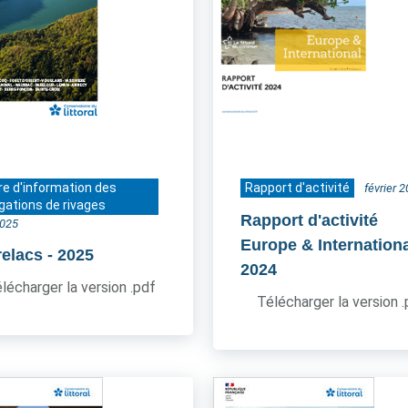
re d'information des
Rapport d'activité
février 
gations de rivages
Rapport d'activité
2025
Europe & Internation
relacs
- 2025
2024
lécharger la version .pdf
Télécharger la version 