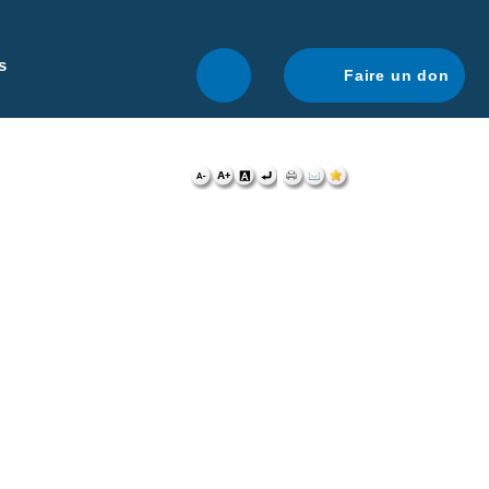
r une navigation optimale.
En savoir plus.
s
Faire un don