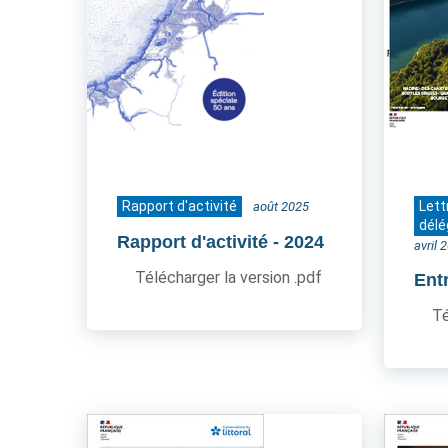
Rapport d'activité
Lett
août 2025
délé
Rapport d'activité
- 2024
avril 
Télécharger la version .pdf
Ent
Té