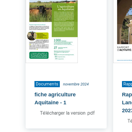
Documents
Rapp
novembre 2024
fiche agriculture
Rap
Aquitaine
- 1
Lan
202
Télécharger la version .pdf
Té