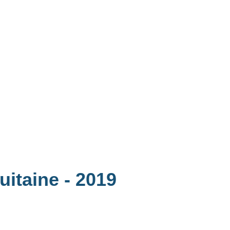
quitaine
- 2019