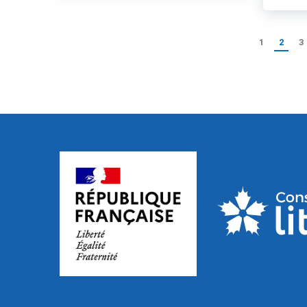
1
2
3