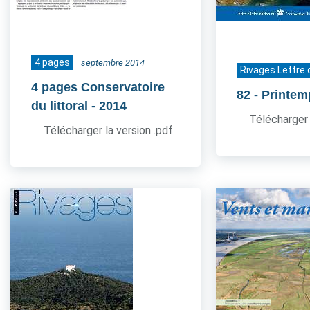
4 pages
septembre 2014
Rivages Lettre 
4 pages Conservatoire
82
- Printe
du littoral
- 2014
Télécharger 
Télécharger la version .pdf