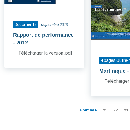
Documents
septembre 2013
Rapport de performance
- 2012
Télécharger la version .pdf
4 pages Outre-
Martinique
-
Télécharger 
Première
21
22
23