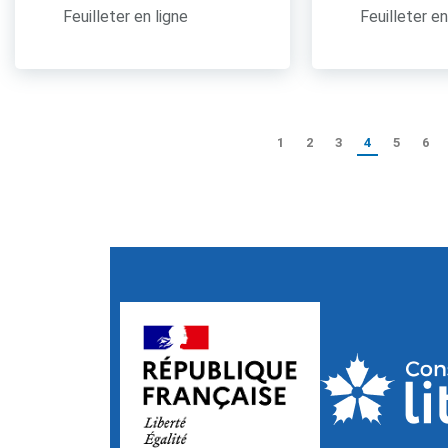
Feuilleter en ligne
Feuilleter en
1
2
3
4
5
6