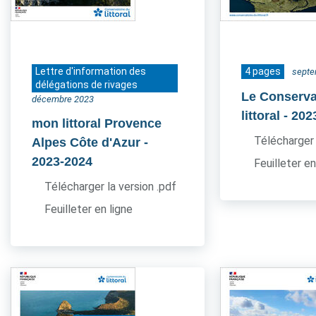
Lettre d'information des
4 pages
septe
délégations de rivages
Le Conserva
décembre 2023
littoral
- 202
mon littoral Provence
Télécharger 
Alpes Côte d'Azur
-
2023-2024
Feuilleter en
Télécharger la version .pdf
Feuilleter en ligne