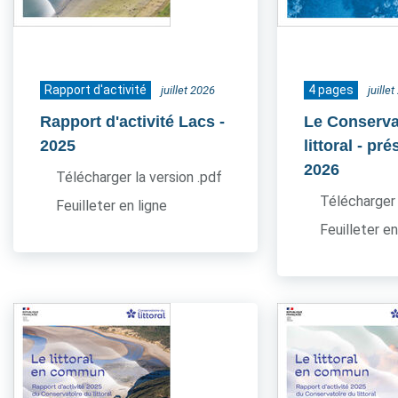
Rapport d'activité
4 pages
juillet 2026
juille
Rapport d'activité Lacs
-
Le Conserva
2025
littoral - pr
2026
Télécharger la version .pdf
Télécharger 
Feuilleter en ligne
Feuilleter en