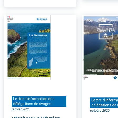
Lettre d'information des
Lettre d'inform
délégations de rivages
délégations de 
janvier 2021
octobre 2020