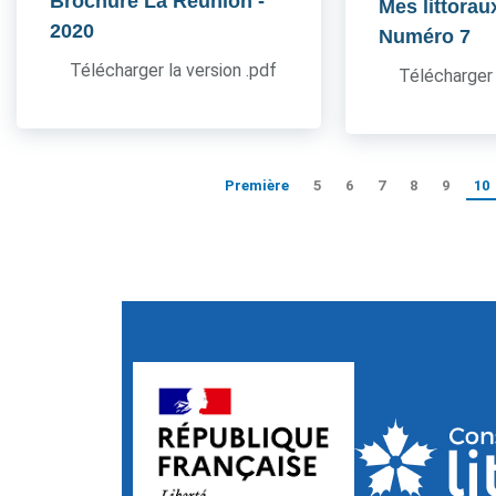
Brochure La Réunion
-
Mes littorau
2020
Numéro 7
Télécharger la version .pdf
Télécharger 
Première
5
6
7
8
9
10