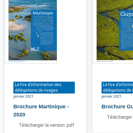
Lettre d'information des
Lettre d'inform
délégations de rivages
délégations de 
janvier 2021
janvier 2021
Brochure Martinique
-
Brochure G
2020
Télécharger 
Télécharger la version .pdf