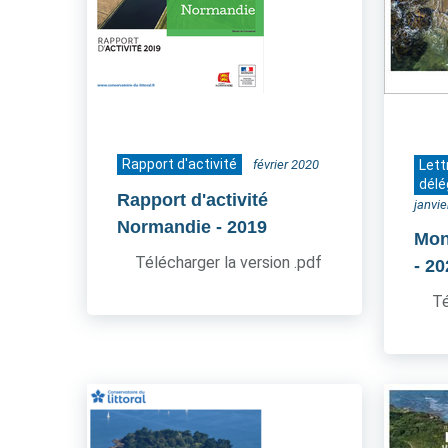
Rapport d'activité
février 2020
Lett
délé
Rapport d'activité
janvi
Normandie
- 2019
Mon
Télécharger la version .pdf
- 2
Té