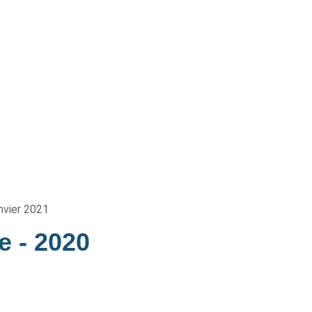
nvier 2021
pe
- 2020