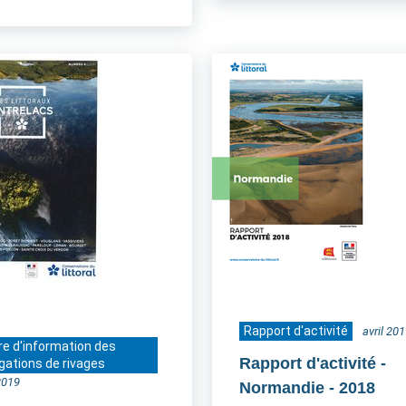
Rapport d'activité
avril 20
re d'information des
Rapport d'activité -
gations de rivages
2019
Normandie
- 2018