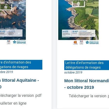
re d'information des
Lettre d'information des
gations de rivages
délégations de rivages
bre 2019
octobre 2019
littoral Aquitaine
-
Mon littoral Normand
0
- octobre 2019
lécharger la version .pdf
Télécharger la version 
uilleter en ligne