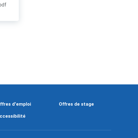
.pdf
ffres d'emploi
Offres de stage
ccessibilité