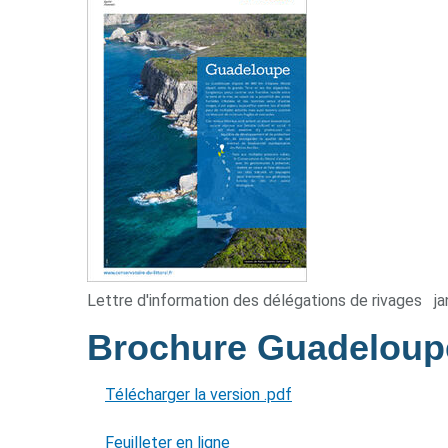
Lettre d'information des délégations de rivages
ja
Brochure Guadelou
Télécharger la version .pdf
Feuilleter en ligne