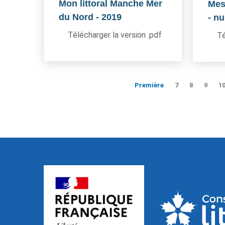
Mon littoral Manche Mer
Mes
du Nord
- 2019
- n
Télécharger la version .pdf
Té
Première
7
8
9
1