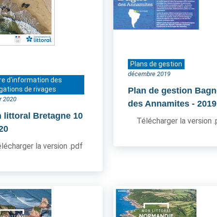
Plans de gestion
décembre 2019
re d'information des
gations de rivages
Plan de gestion Bagn
er 2020
des Annamites
- 2019
 littoral Bretagne 10
Télécharger la version 
020
lécharger la version .pdf