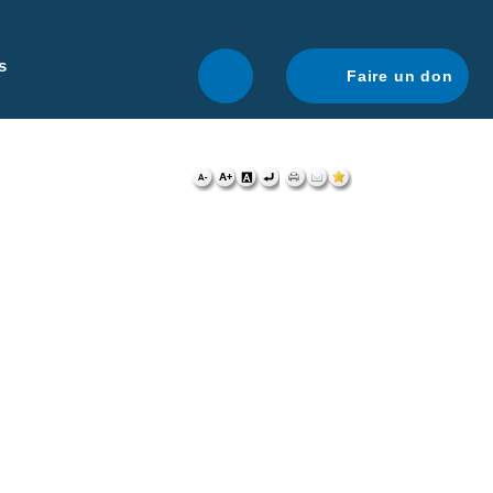
r une navigation optimale.
En savoir plus.
s
Faire un don