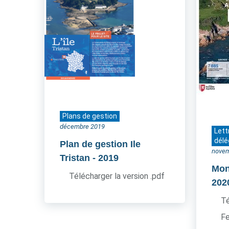
Plans de gestion
décembre 2019
Lett
délé
Plan de gestion Ile
novem
Tristan
- 2019
Mon 
Télécharger la version .pdf
202
Té
Fe