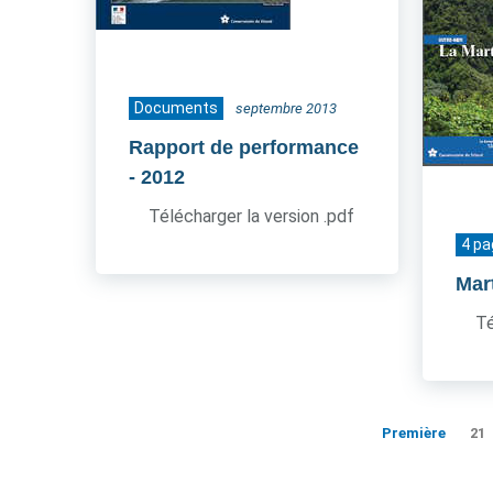
Documents
septembre 2013
Rapport de performance
- 2012
Télécharger la version .pdf
4 p
Mar
Té
Première
21