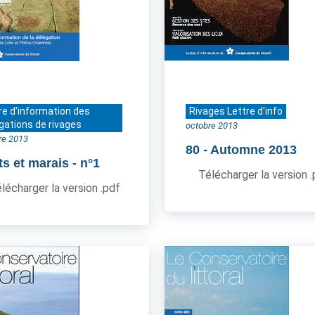
re d'information des
Rivages Lettre d'info
gations de rivages
octobre 2013
re 2013
80
- Automne 2013
ts et marais
- n°1
Télécharger la version 
lécharger la version .pdf