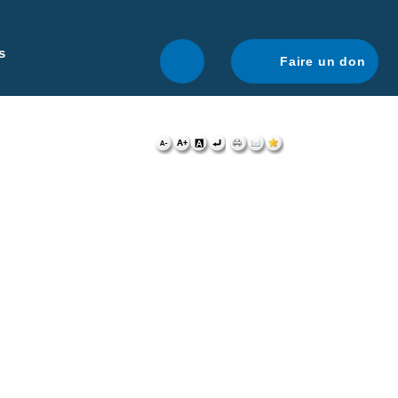
r une navigation optimale.
En savoir plus.
s
Faire un don