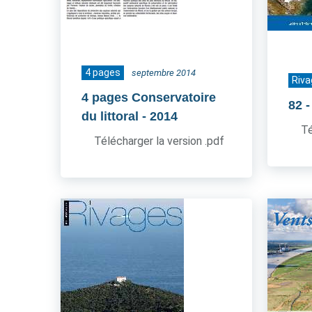
4 pages
septembre 2014
Riva
4 pages Conservatoire
82
du littoral
- 2014
Té
Télécharger la version .pdf