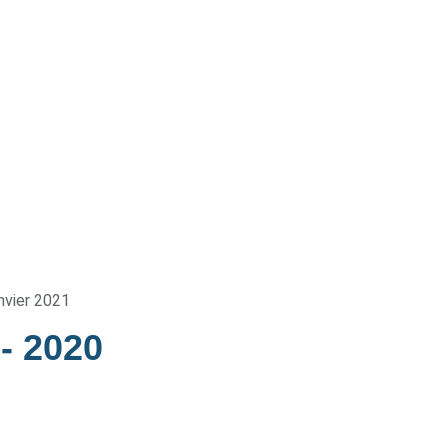
nvier 2021
e
- 2020