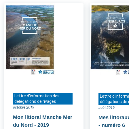
Lettre d'information des
Lettre d'inform
délégations de rivages
délégations de 
octobre 2019
août 2019
Mon littoral Manche Mer
Mes littorau
du Nord
- 2019
- numéro 6