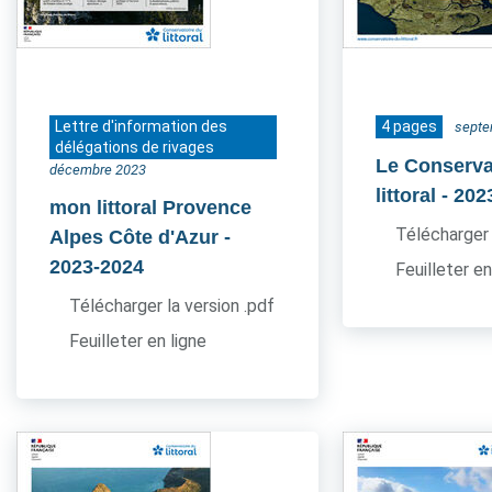
Lettre d'information des
4 pages
septe
délégations de rivages
Le Conserva
décembre 2023
littoral
- 202
mon littoral Provence
Télécharger 
Alpes Côte d'Azur
-
2023-2024
Feuilleter en
Télécharger la version .pdf
Feuilleter en ligne