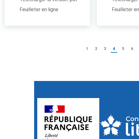
Feuilleter en ligne
Feuilleter en
1
2
3
4
5
6