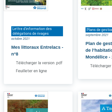
Lettre d'information des
Plans de gestio
délégations de rivages
septembre 2021
octobre 2021
Plan de gest
Mes littoraux Entrelacs
-
de l’habitati
n°8
Mondélice
-
Télécharger la version .pdf
Télécharger 
Feuilleter en ligne