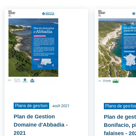
Plans de gestion
août 2021
Plans de gestio
Plan de Gestion
Plan de gest
Domaine d'Abbadia
-
Bonifacio, pi
2021
falaises
- 20