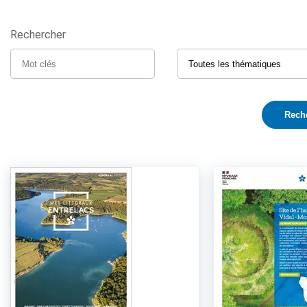
Rechercher