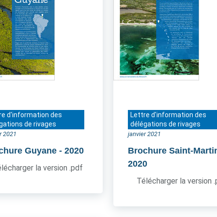
re d'information des
Lettre d'information des
gations de rivages
délégations de rivages
er 2021
janvier 2021
chure Guyane
- 2020
Brochure Saint-Marti
2020
lécharger la version .pdf
Télécharger la version 