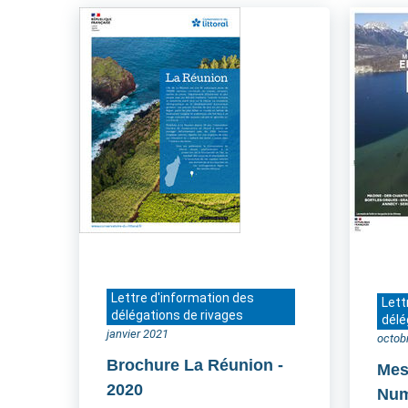
Lettre d'information des
Lett
délégations de rivages
délé
janvier 2021
octob
Brochure La Réunion
-
Mes
2020
Num