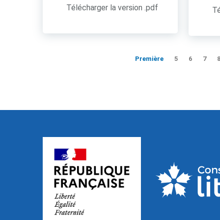
Télécharger la version .pdf
Té
Première
5
6
7