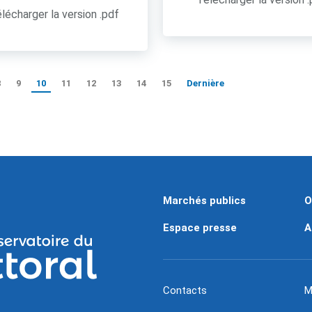
lécharger la version .pdf
8
9
10
11
12
13
14
15
Dernière
Marchés publics
O
Espace presse
A
Contacts
M