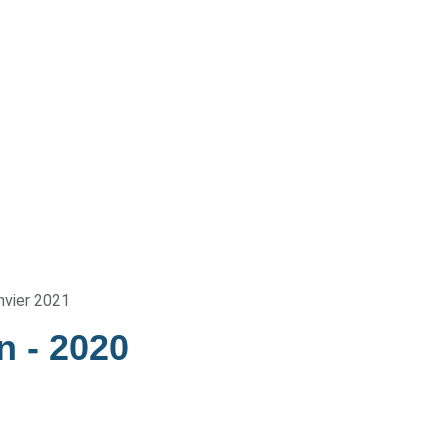
nvier 2021
in
- 2020