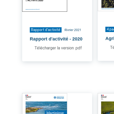
4 p
Rapport d'activité
février 2021
Agr
Rapport d'activité
- 2020
Té
Télécharger la version .pdf