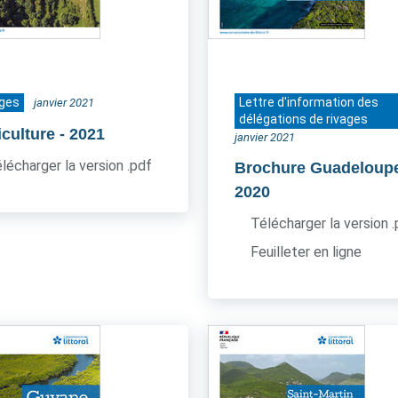
ages
Lettre d'information des
janvier 2021
délégations de rivages
iculture
- 2021
janvier 2021
lécharger la version .pdf
Brochure Guadeloup
2020
Télécharger la version 
Feuilleter en ligne