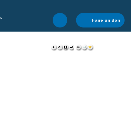
r une navigation optimale.
En savoir plus.
s
Faire un don