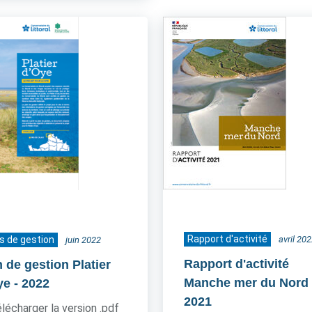
Rapport d'activité
s de gestion
avril 20
juin 2022
Rapport d'activité
 de gestion Platier
Manche mer du Nord
ye
- 2022
2021
lécharger la version .pdf