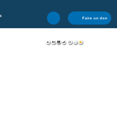
r une navigation optimale.
En savoir plus.
s
Faire un don