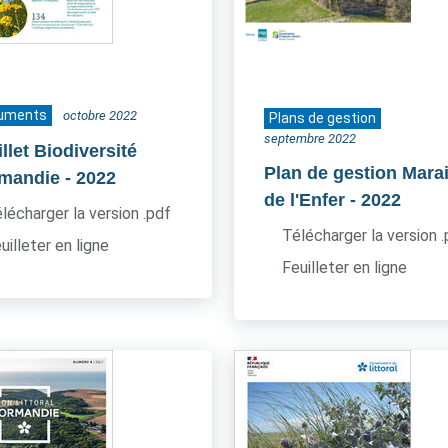
uments
octobre 2022
Plans de gestion
septembre 2022
llet Biodiversité
Plan de gestion Mara
mandie
- 2022
de l'Enfer
- 2022
lécharger la version .pdf
Télécharger la version 
uilleter en ligne
Feuilleter en ligne