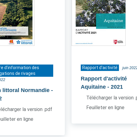
re d'information des
Rapport d'activité
juin 202
gations de rivages
Rapport d'activité
2022
Aquitaine
- 2021
 littoral Normandie
-
Télécharger la version 
2
Feuilleter en ligne
lécharger la version .pdf
uilleter en ligne