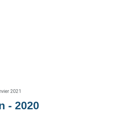
nvier 2021
in
- 2020