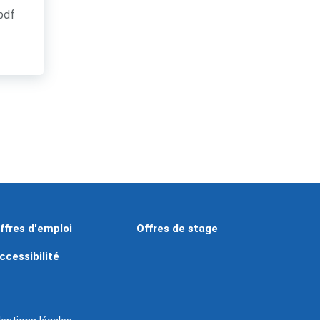
.pdf
ffres d'emploi
Offres de stage
ccessibilité