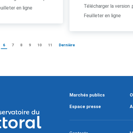
Télécharger la version 
uilleter en ligne
Feuilleter en ligne
6
7
8
9
10
11
Dernière
Marchés publics
O
Espace presse
A