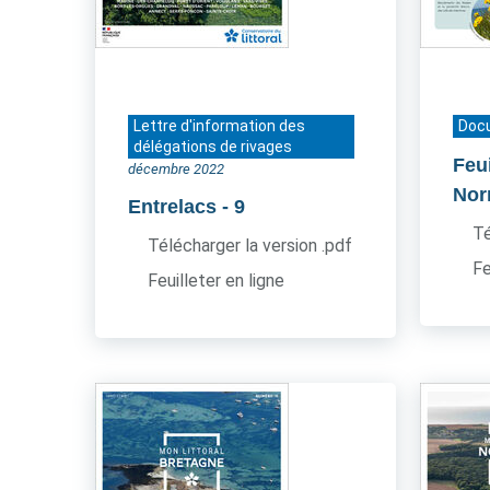
Lettre d'information des
Doc
délégations de rivages
Feui
décembre 2022
Nor
Entrelacs
- 9
Té
Télécharger la version .pdf
Fe
Feuilleter en ligne