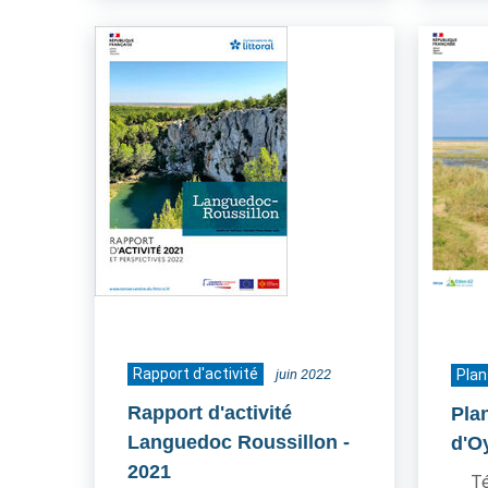
Rapport d'activité
juin 2022
Plan
Rapport d'activité
Plan
Languedoc Roussillon
-
d'O
2021
Té