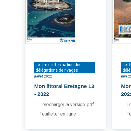
Lettre d'information des
Lett
délégations de rivages
délé
juillet 2022
juin 
Mon littoral Bretagne 13
Mon
- 2022
202
Télécharger la version .pdf
Té
Feuilleter en ligne
Fe