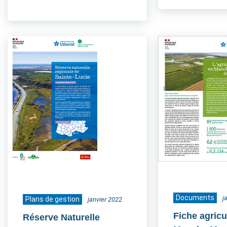
Documents
j
Plans de gestion
janvier 2022
Fiche agricu
Réserve Naturelle