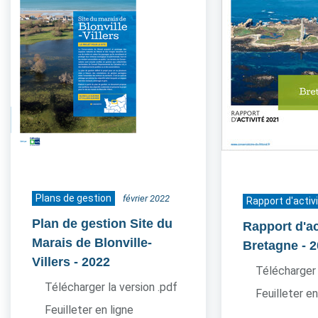
Plans de gestion
février 2022
Rapport d'activ
Plan de gestion Site du
Rapport d'ac
Marais de Blonville-
Bretagne
- 
Villers
- 2022
Télécharger 
Télécharger la version .pdf
Feuilleter en
Feuilleter en ligne