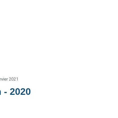
nvier 2021
n
- 2020