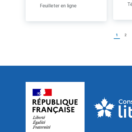
Té
Feuilleter en ligne
1
2