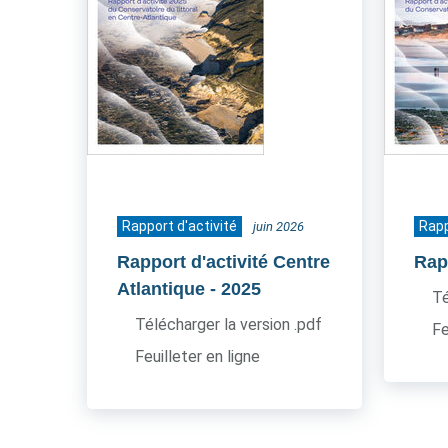
Rapport d'activité
Rapp
juin 2026
Rapport d'activité Centre
Rapp
Atlantique
- 2025
Té
Télécharger la version .pdf
Fe
Feuilleter en ligne