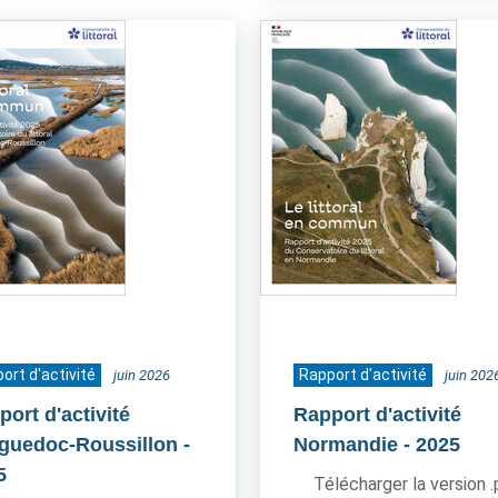
ort d'activité
Rapport d'activité
juin 2026
juin 202
ort d'activité
Rapport d'activité
guedoc-Roussillon
-
Normandie
- 2025
5
Télécharger la version 