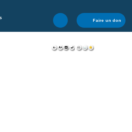
r une navigation optimale.
En savoir plus.
s
Faire un don