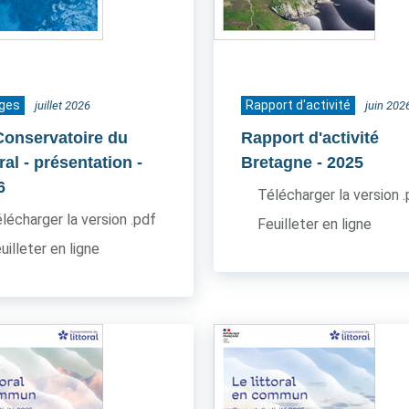
ages
Rapport d'activité
juillet 2026
juin 202
Conservatoire du
Rapport d'activité
oral - présentation
-
Bretagne
- 2025
6
Télécharger la version 
lécharger la version .pdf
Feuilleter en ligne
uilleter en ligne