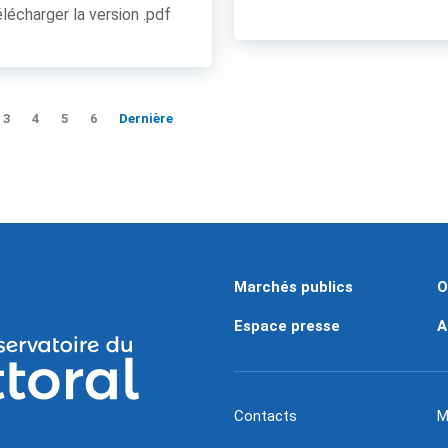
lécharger la version .pdf
3
4
5
6
Dernière
Marchés publics
O
Espace presse
A
Contacts
M