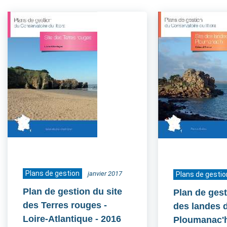
Plans de gestion
janvier 2017
Plans de gestio
Plan de gestion du site
Plan de gest
des Terres rouges -
des landes 
Loire-Atlantique
- 2016
Ploumanac'h