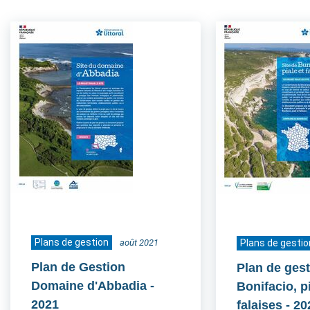
Plans de gestion
août 2021
Plans de gestio
Plan de Gestion
Plan de gest
Domaine d'Abbadia
-
Bonifacio, pi
2021
falaises
- 20