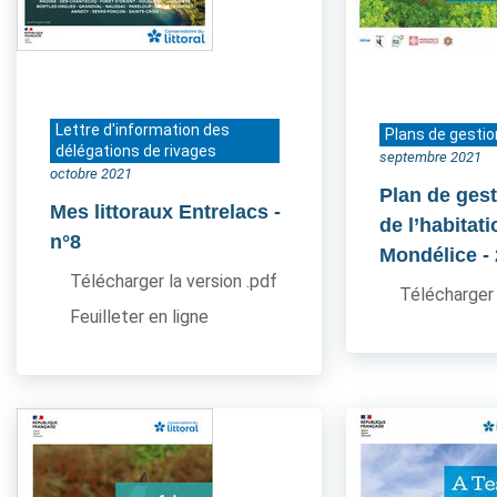
Lettre d'information des
Plans de gestio
délégations de rivages
septembre 2021
octobre 2021
Plan de gest
Mes littoraux Entrelacs
-
de l’habitati
n°8
Mondélice
-
Télécharger la version .pdf
Télécharger 
Feuilleter en ligne