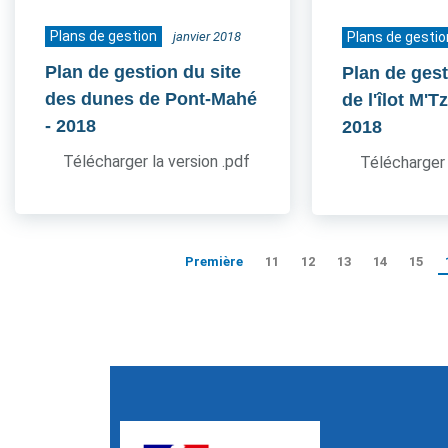
Plans de gestion
janvier 2018
Plans de gestio
Plan de gestion du site
Plan de gest
des dunes de Pont-Mahé
de l'îlot M'
- 2018
2018
Télécharger la version .pdf
Télécharger 
Première
11
12
13
14
15