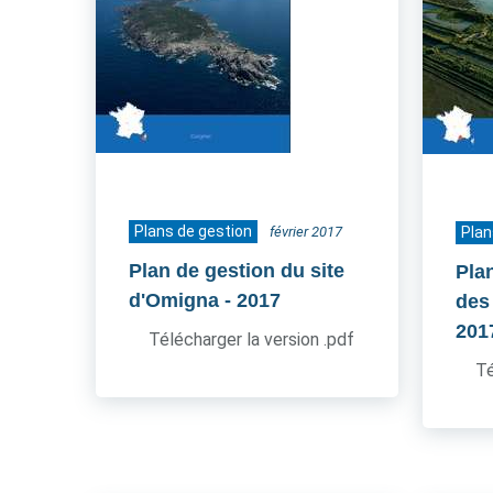
Plans de gestion
février 2017
Plan
Plan de gestion du site
Pla
d'Omigna
- 2017
des
201
Télécharger la version .pdf
Té