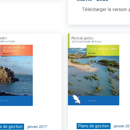
Télécharger la version 
Plans de gestion
janvier 2
s de gestion
janvier 2017