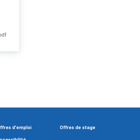
.pdf
ffres d'emploi
Offres de stage
ccessibilité