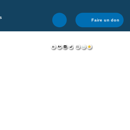
r une navigation optimale.
En savoir plus.
s
Faire un don