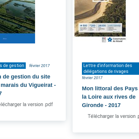
s de gestion
Lettre d'information des
février 2017
délégations de rivages
n de gestion du site
février 2017
 marais du Vigueirat
-
Mon littoral des Pays
7
la Loire aux rives de
lécharger la version .pdf
Gironde
- 2017
Télécharger la version 