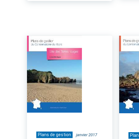
Plans de gestion
janvier 2017
Plan