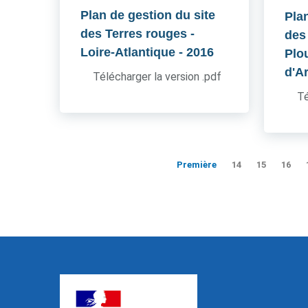
Plan de gestion du site
Pla
des Terres rouges -
des
Loire-Atlantique
- 2016
Plo
d'A
Télécharger la version .pdf
Té
Première
14
15
16