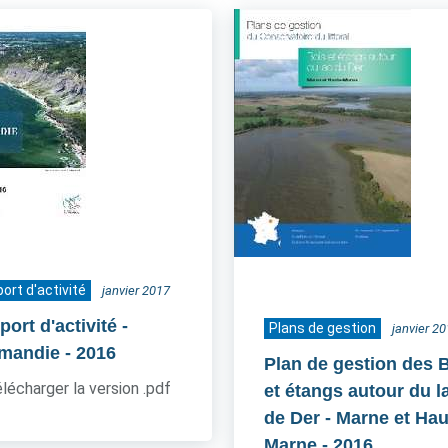
ort d'activité
janvier 2017
ort d'activité -
Plans de gestion
janvier 2
mandie
- 2016
Plan de gestion des 
lécharger la version .pdf
et étangs autour du l
de Der - Marne et Hau
Marne
- 2016