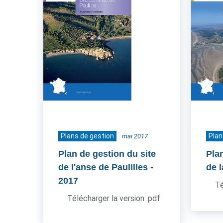
Plans de gestion
Plan
mai 2017
Plan de gestion du site
Pla
de l'anse de Paulilles
-
de l
2017
Té
Télécharger la version .pdf