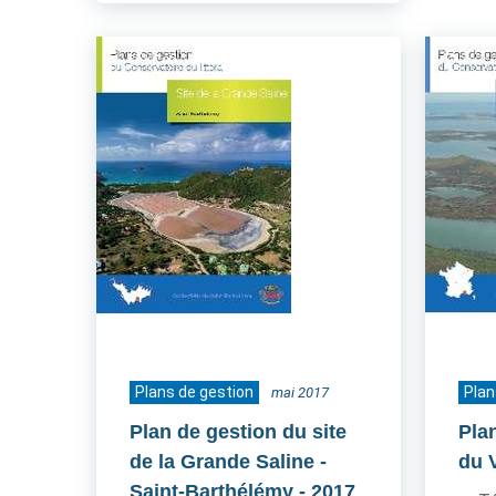
Plans de gestion
Plan
mai 2017
Plan de gestion du site
Pla
de la Grande Saline -
du 
Saint-Barthélémy
- 2017