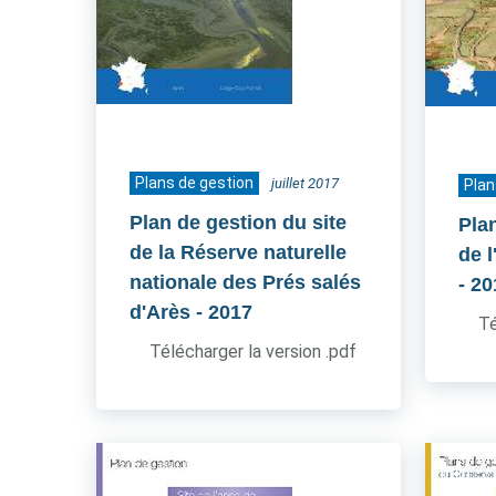
Plans de gestion
juillet 2017
Plan
Plan de gestion du site
Pla
de la Réserve naturelle
de l
nationale des Prés salés
- 2
d'Arès
- 2017
Té
Télécharger la version .pdf