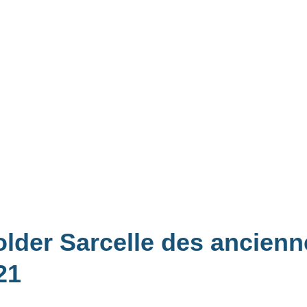
older Sarcelle des ancienn
21