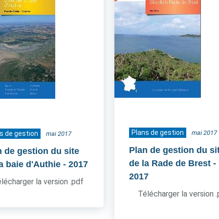
Plans de gestion
mai 2017
s de gestion
mai 2017
Plan de gestion du si
n de gestion du site
de la Rade de Brest
-
a baie d'Authie
- 2017
2017
lécharger la version .pdf
Télécharger la version 