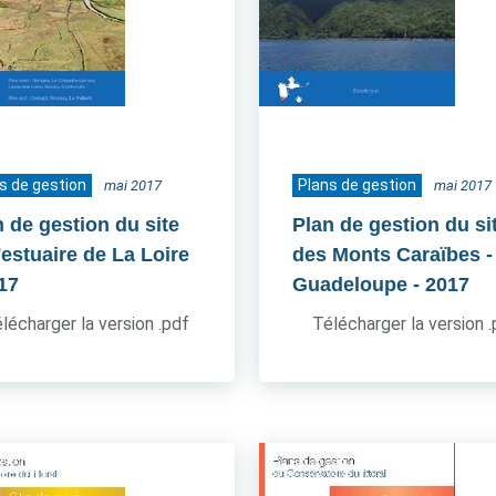
s de gestion
Plans de gestion
mai 2017
mai 2017
n de gestion du site
Plan de gestion du si
'estuaire de La Loire
des Monts Caraïbes -
017
Guadeloupe
- 2017
lécharger la version .pdf
Télécharger la version 