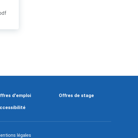
.pdf
ffres d'emploi
Offres de stage
ccessibilité
entions légales