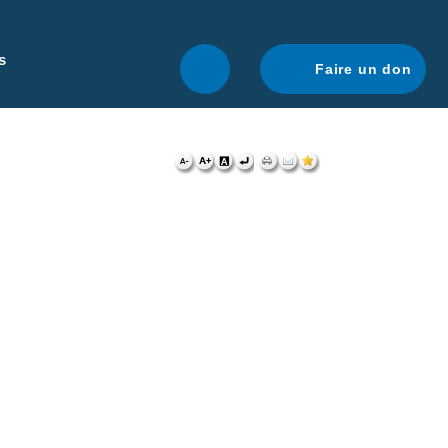
r une navigation optimale.
En savoir plus.
s
Faire un don