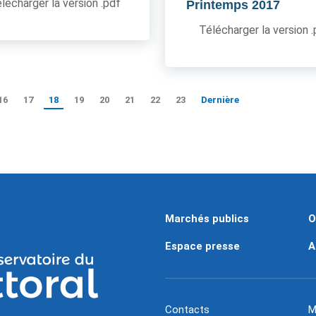
lécharger la version .pdf
Printemps 2017
Télécharger la version 
16
17
18
19
20
21
22
23
Dernière
Marchés publics
O
Espace presse
A
Contacts
M