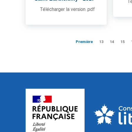
Té
Télécharger la version .pdf
Première
13
14
15