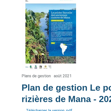
Plans de gestion
août 2021
Plan de gestion Le p
rizières de Mana
- 20
Télécharger la version .pdf